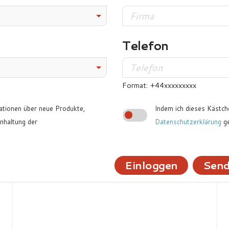
Telefon
Format: +44xxxxxxxxx
ationen über neue Produkte,
Indem ich dieses Kästche
haltung der
Datenschutzerklärung
ge
Einloggen
Send