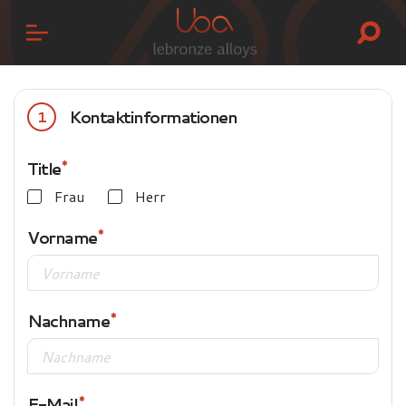
Kontaktinformationen
1
Title
Frau
Herr
Vorname
Nachname
E-Mail