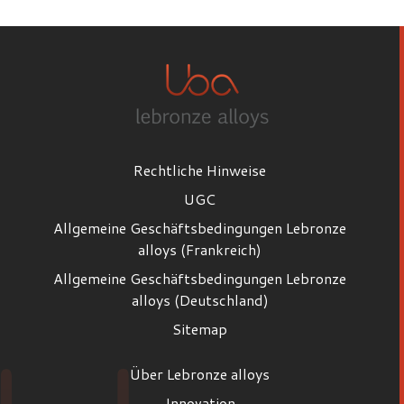
Rechtliche Hinweise
UGC
Allgemeine Geschäftsbedingungen Lebronze
alloys (Frankreich)
Allgemeine Geschäftsbedingungen Lebronze
alloys (Deutschland)
Sitemap
Über Lebronze alloys
Innovation