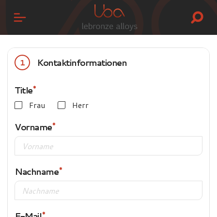
Kontaktinformationen
1
Title
Frau
Herr
Vorname
Nachname
E-Mail