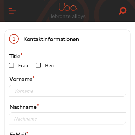
Kontaktinformationen
1
Title
Frau
Herr
Vorname
Nachname
E-Mail