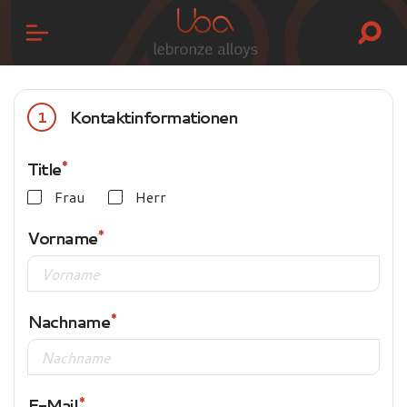
Kontaktinformationen
1
Title
Frau
Herr
Vorname
Nachname
E-Mail