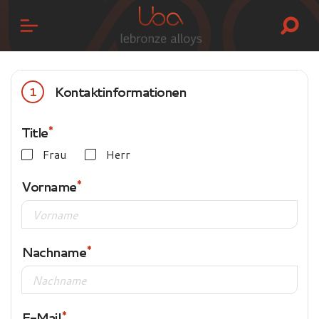
Kontaktinformationen
1
Title
Frau
Herr
Vorname
Nachname
E-Mail