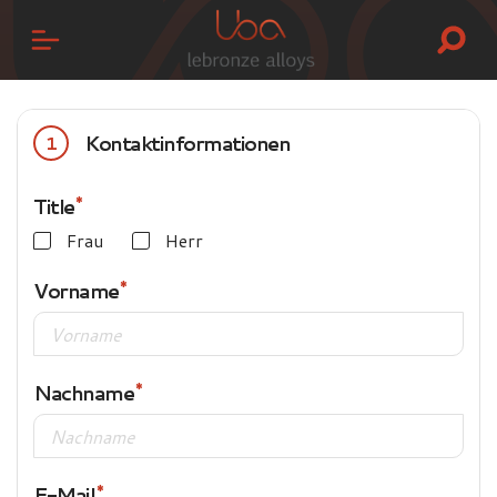
Kontaktinformationen
1
Title
Frau
Herr
Vorname
Nachname
E-Mail