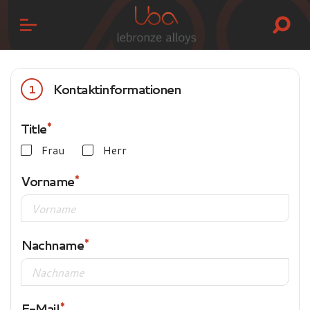
Kontaktinformationen
1
Title
Frau
Herr
Vorname
Nachname
E-Mail