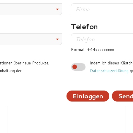
Telefon
Format: +44xxxxxxxxx
ationen über neue Produkte,
Indem ich dieses Kästche
haltung der
Datenschutzerklärung
ge
Einloggen
Send