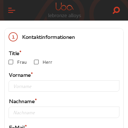
Kontaktinformationen
1
Title
Frau
Herr
Vorname
Nachname
E-Mail