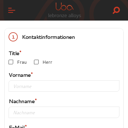
Kontaktinformationen
1
Title
Frau
Herr
Vorname
Nachname
E-Mail