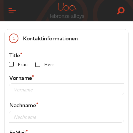
Kontaktinformationen
1
Title
Frau
Herr
Vorname
Nachname
E-Mail