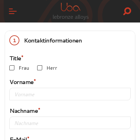
Kontaktinformationen
1
Title
Frau
Herr
Vorname
Nachname
E-Mail