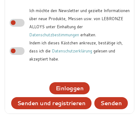
Ich möchte den Newsletter und gezielte Informationen
über neue Produkte, Messen usw. von LEBRONZE
ALLOYS unter Einhaltung der
Datenschutzbestimmungen
erhalten.
Indem ich dieses Kästchen ankreuze, bestätige ich,
dass ich die
Datenschutzerklärung
gelesen und
akzeptiert habe.
Einloggen
Senden und registrieren
Senden