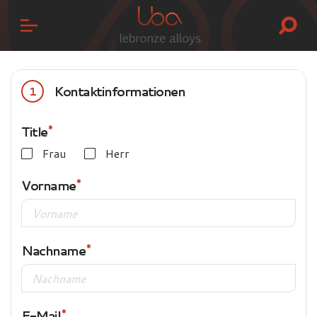
Kontaktinformationen
1
Title
Frau
Herr
Vorname
Nachname
E-Mail