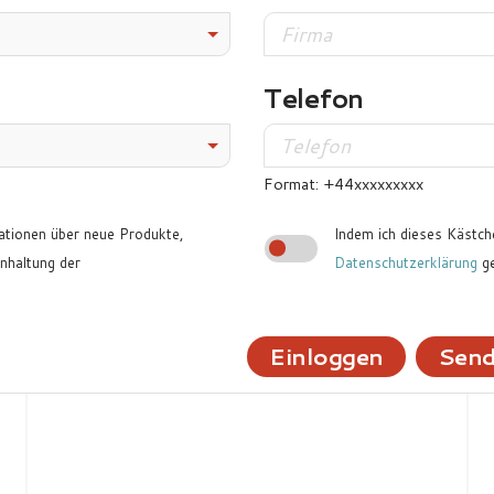
Telefon
Format: +44xxxxxxxxx
ationen über neue Produkte,
Indem ich dieses Kästche
haltung der
Datenschutzerklärung
ge
Einloggen
Send