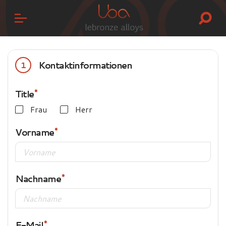
Kontaktinformationen
1
Title
Frau
Herr
Vorname
Nachname
E-Mail