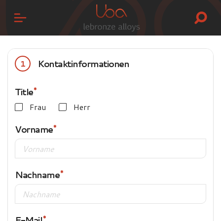
Kontaktinformationen
1
Title
Frau
Herr
Vorname
Nachname
E-Mail