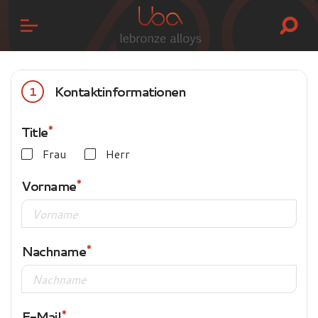
Kontaktinformationen
1
Title
Frau
Herr
Vorname
Nachname
E-Mail