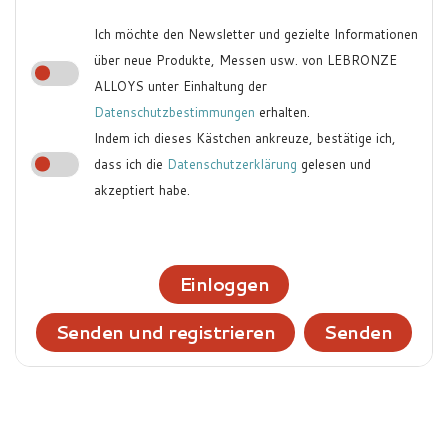
Ich möchte den Newsletter und gezielte Informationen
über neue Produkte, Messen usw. von LEBRONZE
ALLOYS unter Einhaltung der
Datenschutzbestimmungen
erhalten.
Indem ich dieses Kästchen ankreuze, bestätige ich,
dass ich die
Datenschutzerklärung
gelesen und
akzeptiert habe.
Einloggen
Senden und registrieren
Senden