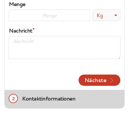
Menge
Kg
Nachricht
Nächste
Kontaktinformationen
2
Title
Frau
Herr