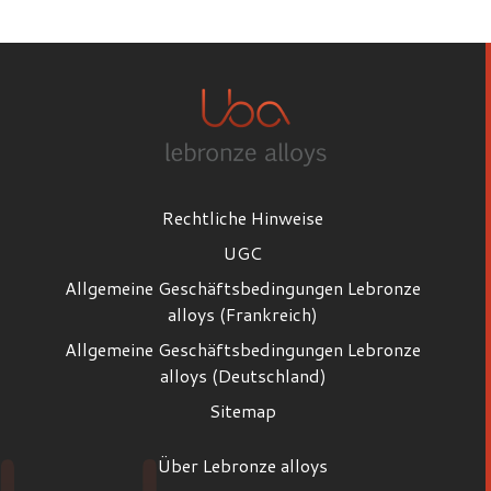
Vorname
Nachname
Rechtliche Hinweise
E-Mail
UGC
Allgemeine Geschäftsbedingungen Lebronze
alloys (Frankreich)
Position
Allgemeine Geschäftsbedingungen Lebronze
Position
alloys (Deutschland)
Sitemap
Firma
Über Lebronze alloys