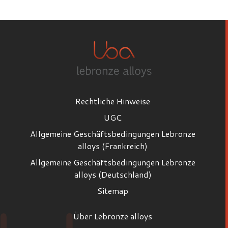
Vorname
Nachname
Rechtliche Hinweise
E-Mail
UGC
Allgemeine Geschäftsbedingungen Lebronze
alloys (Frankreich)
Position
Allgemeine Geschäftsbedingungen Lebronze
Position
alloys (Deutschland)
Sitemap
Firma
Über Lebronze alloys