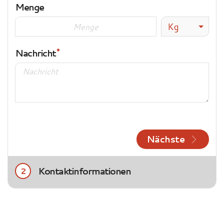
Menge
Kg
Nachricht
Nächste
Kontaktinformationen
2
Title
Frau
Herr