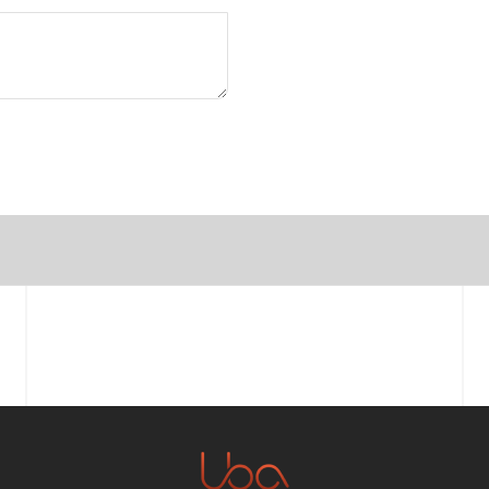
Vorname
E-Mail