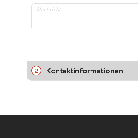
Kontaktinformationen
2
Title
Frau
Herr
Nachname