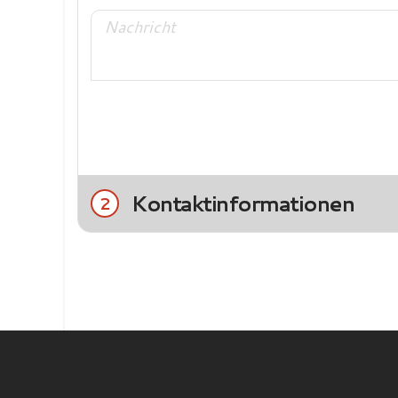
Kontaktinformationen
2
Title
Frau
Herr
Nachname