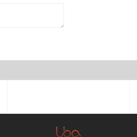
Vorname
E-Mail