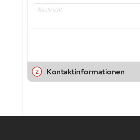
Kontaktinformationen
2
Title
Frau
Herr
Nachname