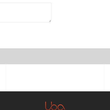
Vorname
E-Mail