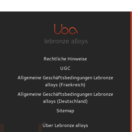
Vorname
Nachname
Rechtliche Hinweise
E-Mail
UGC
Allgemeine Geschäftsbedingungen Lebronze
alloys (Frankreich)
Position
Allgemeine Geschäftsbedingungen Lebronze
Position
alloys (Deutschland)
Sitemap
Firma
Über Lebronze alloys