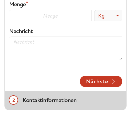
Menge
Kg
Nachricht
Nächste
Kontaktinformationen
2
Title
Frau
Herr