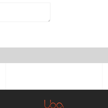
Vorname
E-Mail