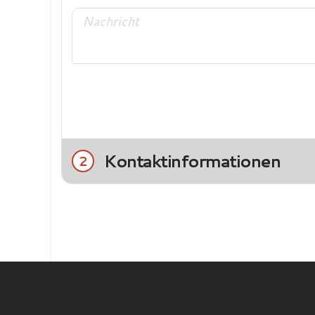
Kontaktinformationen
2
Title
Frau
Herr
Nachname