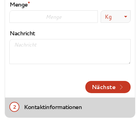
Menge
Kg
Nachricht
Nächste
Kontaktinformationen
2
Title
Frau
Herr