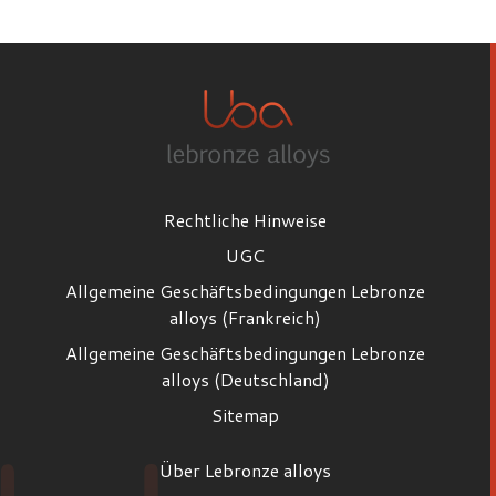
Vorname
Nachname
Rechtliche Hinweise
E-Mail
UGC
Allgemeine Geschäftsbedingungen Lebronze
alloys (Frankreich)
Position
Allgemeine Geschäftsbedingungen Lebronze
Position
alloys (Deutschland)
Sitemap
Firma
Über Lebronze alloys