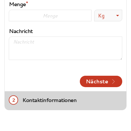
Menge
Kg
Nachricht
Nächste
Kontaktinformationen
2
Title
Frau
Herr