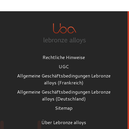
Vorname
Nachname
Rechtliche Hinweise
E-Mail
UGC
Allgemeine Geschäftsbedingungen Lebronze
alloys (Frankreich)
Position
Allgemeine Geschäftsbedingungen Lebronze
Position
alloys (Deutschland)
Sitemap
Firma
Über Lebronze alloys