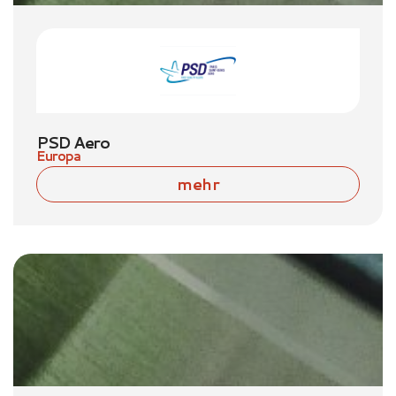
PSD Aero
Europa
mehr