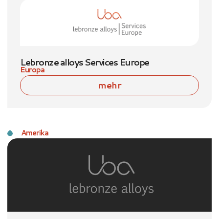
Lebronze alloys Services Europe
Europa
mehr
Amerika