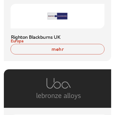
Righton Blackburns UK
Europa
mehr