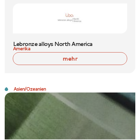
Lebronze alloys North America
Amerika
mehr
Asien/Ozeanien