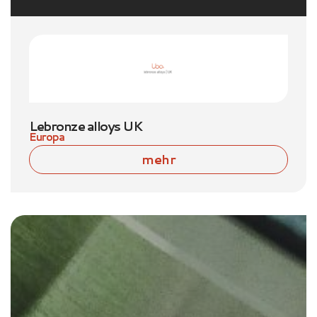
Lebronze alloys UK
Europa
mehr