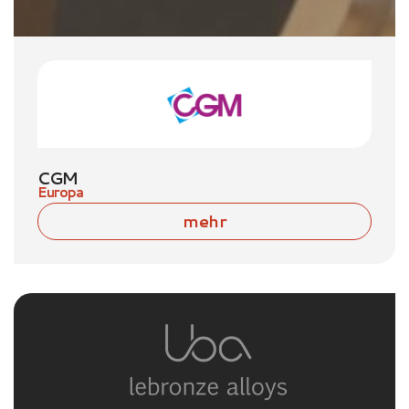
CGM
Europa
mehr