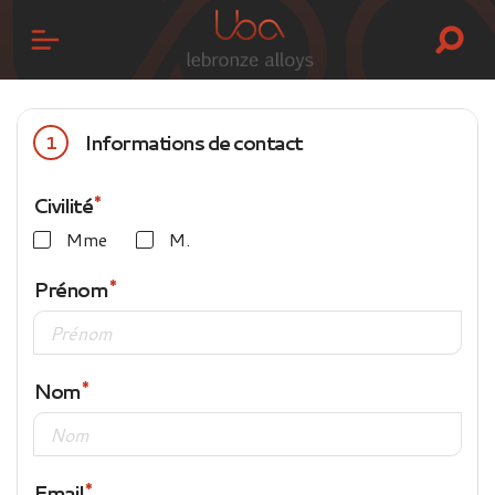
Informations de contact
1
Civilité
Mme
M.
Prénom
Nom
Email