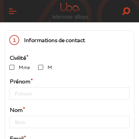
Informations de contact
1
Civilité
Mme
M.
Prénom
Nom
Email