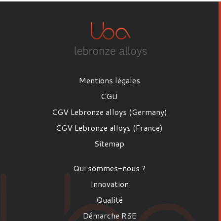
Mentions légales
CGU
CGV Lebronze alloys (Germany)
CGV Lebronze alloys (France)
Sitemap
Qui sommes-nous ?
Innovation
Qualité
Démarche RSE