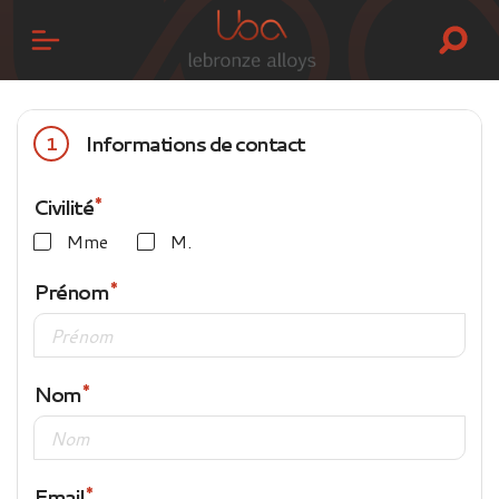
Informations de contact
1
Civilité
Mme
M.
Prénom
Nom
Email