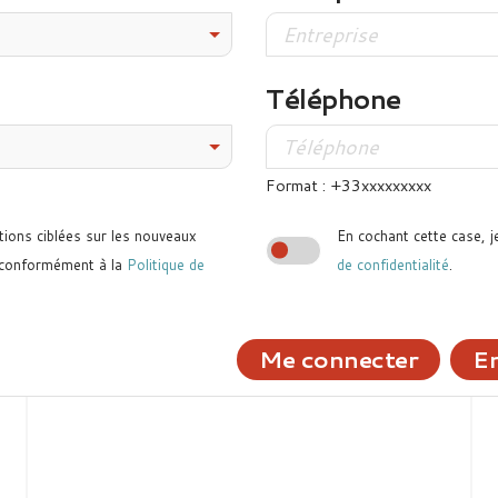
Téléphone
Format : +33xxxxxxxxx
tions ciblées sur les nouveaux
En cochant cette case, j
 conformément à la
Politique de
de confidentialité
.
Me connecter
En