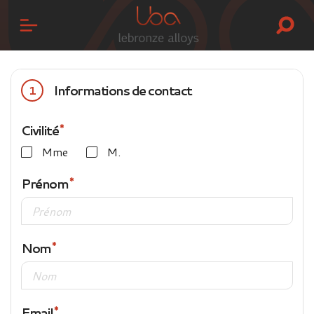
Informations de contact
1
Civilité
Mme
M.
Prénom
Nom
Email