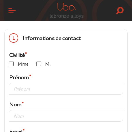
Informations de contact
1
Civilité
Mme
M.
Prénom
Nom
Email