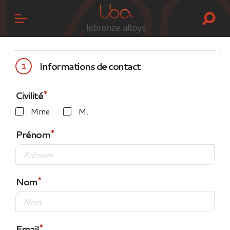
Informations de contact
1
Civilité
Mme
M.
Prénom
Nom
Email