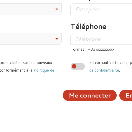
Téléphone
Format : +33xxxxxxxxx
tions ciblées sur les nouveaux
En cochant cette case, j
 conformément à la
Politique de
de confidentialité
.
Me connecter
En