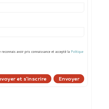
e reconnais avoir pris connaissance et accepté la
Politique
voyer et s'inscrire
Envoyer