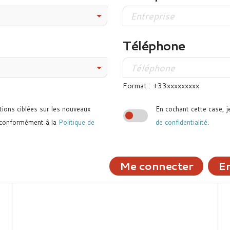
Téléphone
Format : +33xxxxxxxxx
tions ciblées sur les nouveaux
En cochant cette case, j
 conformément à la
Politique de
de confidentialité
.
Me connecter
En