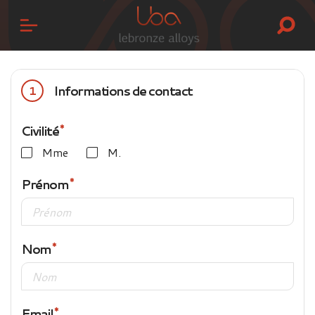
Informations de contact
1
Civilité
Mme
M.
Prénom
Nom
Email