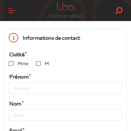
Informations de contact
1
Civilité
Mme
M.
Prénom
Nom
Email