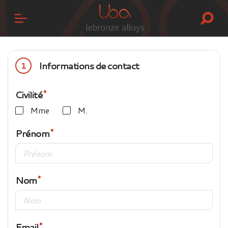
Informations de contact
1
Civilité
Mme
M.
Prénom
Nom
Email