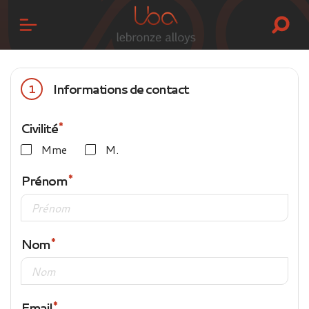
Informations de contact
1
Civilité
Mme
M.
Prénom
Nom
Email