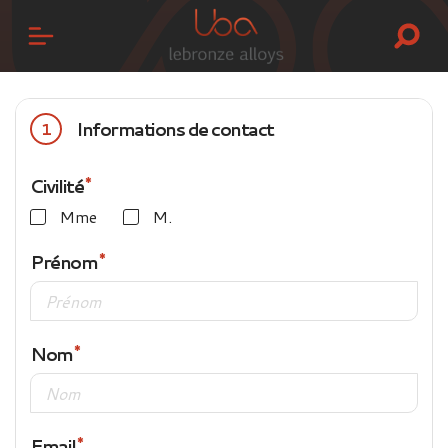
Informations de contact
1
Civilité
Mme
M.
Prénom
Nom
Email