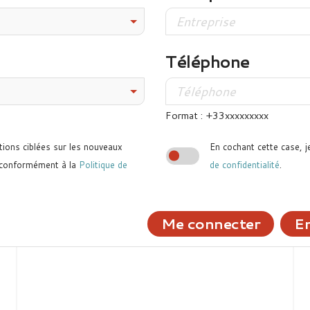
Téléphone
Format : +33xxxxxxxxx
tions ciblées sur les nouveaux
En cochant cette case, j
 conformément à la
Politique de
de confidentialité
.
Me connecter
En