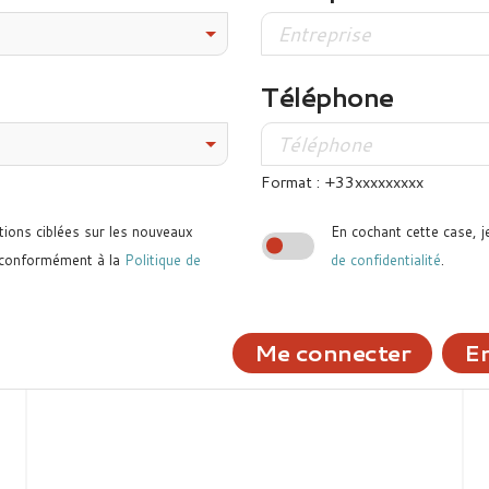
Téléphone
Format : +33xxxxxxxxx
tions ciblées sur les nouveaux
En cochant cette case, j
 conformément à la
Politique de
de confidentialité
.
Me connecter
En