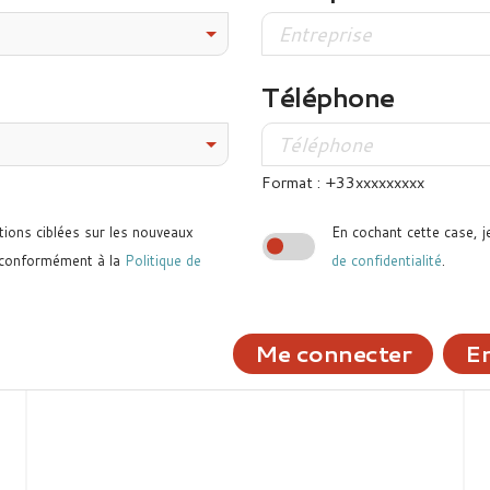
Téléphone
Format : +33xxxxxxxxx
tions ciblées sur les nouveaux
En cochant cette case, j
 conformément à la
Politique de
de confidentialité
.
Me connecter
En