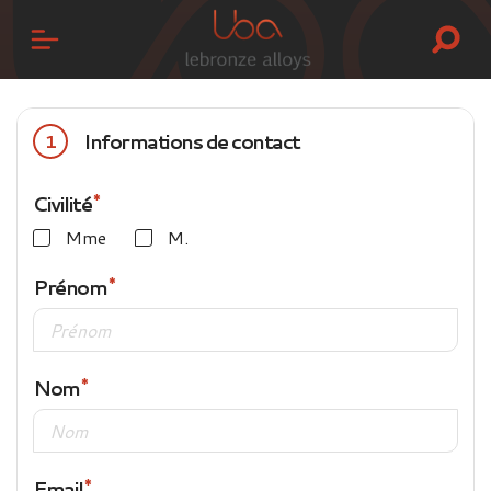
Informations de contact
1
Civilité
Mme
M.
Prénom
Nom
Email