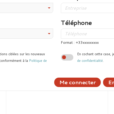
Téléphone
Format : +33xxxxxxxxx
tions ciblées sur les nouveaux
En cochant cette case, j
 conformément à la
Politique de
de confidentialité
.
Me connecter
En