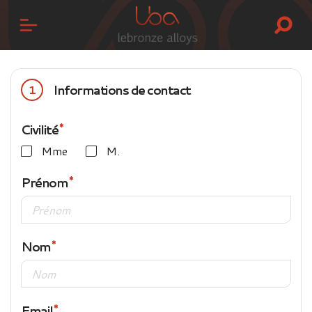
Informations de contact
1
Civilité
Mme
M.
Prénom
Nom
Email