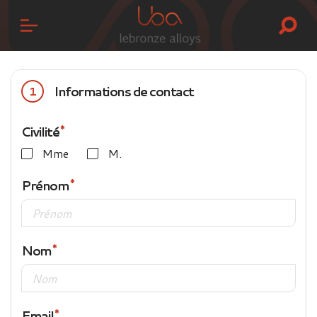
Informations de contact
1
Civilité
Mme
M.
Prénom
Nom
Email