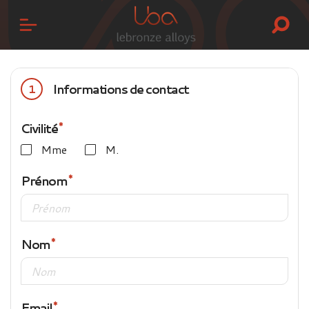
Informations de contact
1
Civilité
Mme
M.
Prénom
Nom
Email